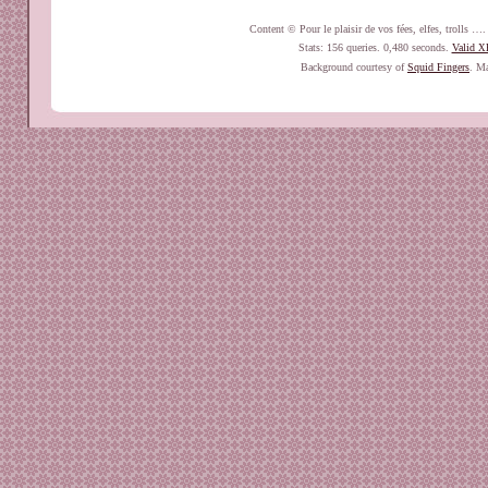
Content © Pour le plaisir de vos fées, elfes, trolls 
Stats: 156 queries. 0,480 seconds.
Valid
X
Background courtesy of
Squid Fingers
. Ma