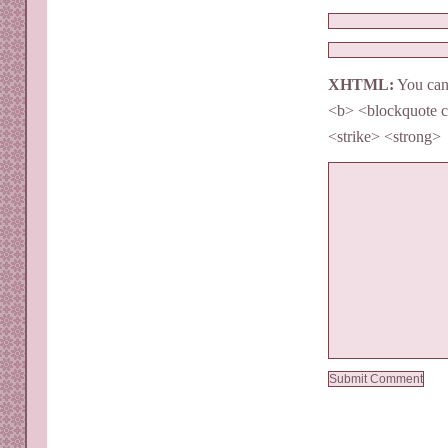
XHTML:
You can 
<b> <blockquote c
<strike> <strong>