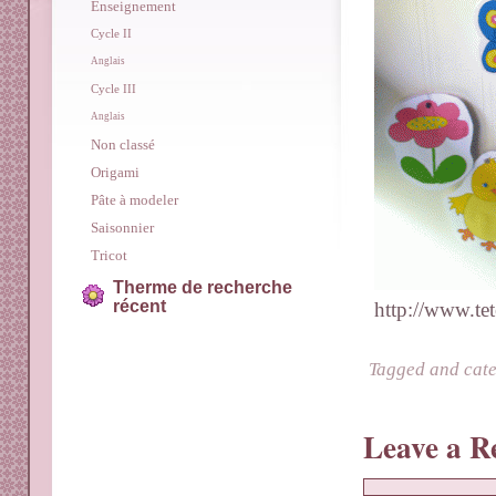
Enseignement
Cycle II
Anglais
Cycle III
Anglais
Non classé
Origami
Pâte à modeler
Saisonnier
Tricot
Therme de recherche
récent
http://www.tet
Tagged and cat
Leave a R